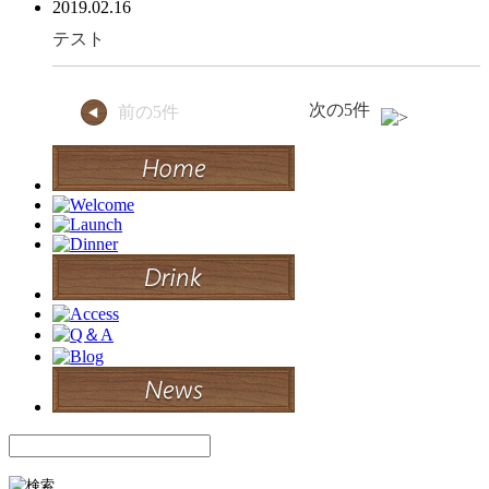
2019.02.16
テスト
次の5件
前の5件