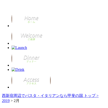
西新宿周辺でパスタ・イタリアンなら甲斐の国 トップ >
2019
> 2月