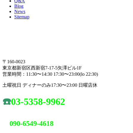
Q&A
Blog
News
Sitemap
〒160-0023
東京都新宿区西新宿7-17-5矢澤ビル1F
営業時間：11:30〜14:30 17:30〜23:00(lo 22:30)
土曜祝日 ディナーのみ17:30〜23:00 日曜店休
☎️
03-5358-9962
090-6549-4618