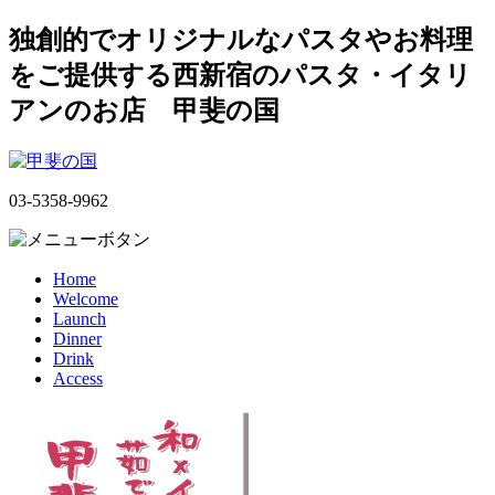
独創的でオリジナルなパスタやお料理
をご提供する西新宿のパスタ・イタリ
アンのお店 甲斐の国
03-5358-9962
Home
Welcome
Launch
Dinner
Drink
Access