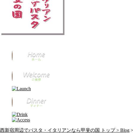
西新宿周辺でパスタ・イタリアンなら甲斐の国 トップ >
Blog