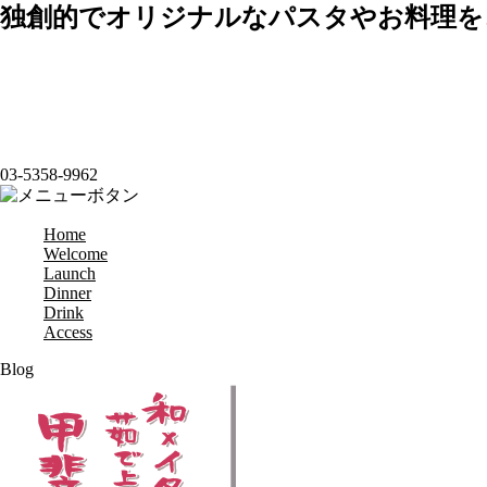
独創的でオリジナルなパスタやお料理を
03-5358-9962
Home
Welcome
Launch
Dinner
Drink
Access
Blog