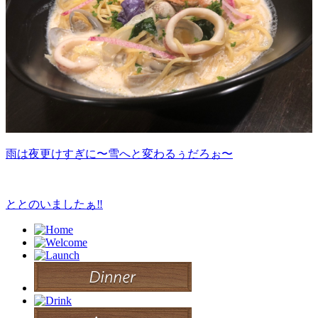
雨は夜更けすぎに〜雪へと変わるぅだろぉ〜
ととのいましたぁ‼︎