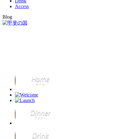
Drink
Access
Blog