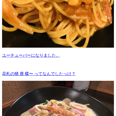
ユーチューバーになりました。
花札の猪 鹿 蝶〜 ってなんでしたっけ？