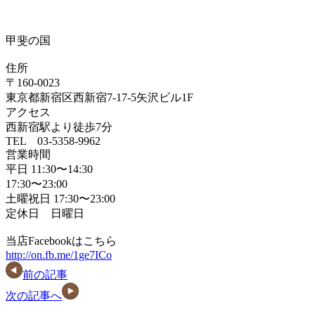
甲斐の国
住所
〒160-0023
東京都新宿区西新宿7-17-5矢沢ビル1F
アクセス
西新宿駅より徒歩7分
TEL 03-5358-9962
営業時間
平日 11:30〜14:30
17:30〜23:00
土曜祝日 17:30〜23:00
定休日 日曜日
当店Facebookはこちら
http://on.fb.me/1ge7ICo
前の記事
次の記事へ