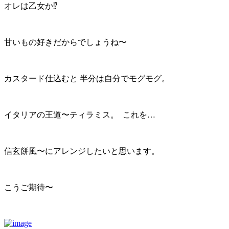
オレは乙女か⁉︎
甘いもの好きだからでしょうね〜
カスタード仕込むと 半分は自分でモグモグ。
イタリアの王道〜ティラミス。 これを…
信玄餅風〜にアレンジしたいと思います。
こうご期待〜