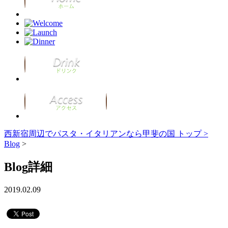
西新宿周辺でパスタ・イタリアンなら甲斐の国 トップ >
Blog
>
Blog詳細
2019.02.09