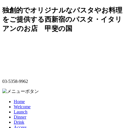
独創的でオリジナルなパスタやお料理
をご提供する西新宿のパスタ・イタリ
アンのお店 甲斐の国
03-5358-9962
Home
Welcome
Launch
Dinner
Drink
Access