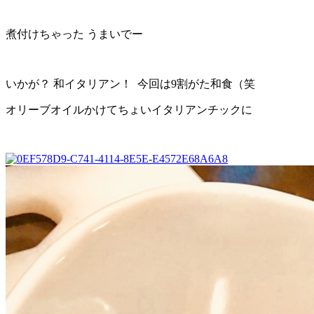
煮付けちゃった うまいでー
いかが？ 和イタリアン！ 今回は9割がた和食（笑
オリーブオイルかけてちょいイタリアンチックに